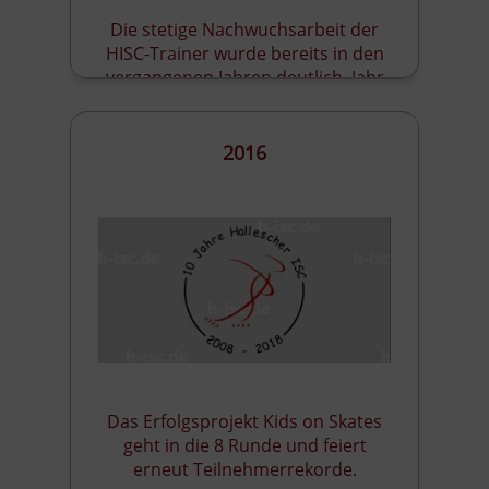
Die stetige Nachwuchsarbeit der
HISC-Trainer wurde bereits in den
vergangenen Jahren deutlich. Jahr
für Jahr kletterten die Sportler des
Vereins in den Rängen der
Medaillenspiegel weiter und weiter.
2016
Das Erfolgsprojekt Kids on Skates
geht in die 8 Runde und feiert
erneut Teilnehmerrekorde.