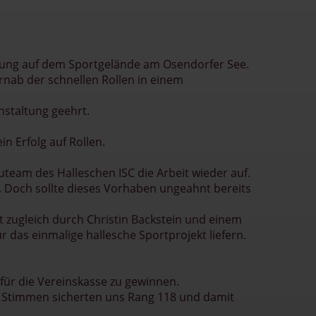
mmung auf dem Sportgelände am Osendorfer See.
rnab der schnellen Rollen in einem
nstaltung geehrt.
n Erfolg auf Rollen.
eam des Halleschen ISC die Arbeit wieder auf.
n. Doch sollte dieses Vorhaben ungeahnt bereits
it zugleich durch Christin Backstein und einem
 das einmalige hallesche Sportprojekt liefern.
 für die Vereinskasse zu gewinnen.
77 Stimmen sicherten uns Rang 118 und damit