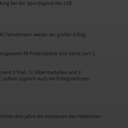
ldung bei der Sportjugend des LSB.
 30 Teilnehmern wieder ein großer Erfolg.
 insgesamt 48 Podestplätze und damit zum 2.
amt 3 Titel, 12 Silbermedaillen und 2
sollten zugleich auch die Erfolgreichsten
chsten drei Jahre die Interessen des Halleschen