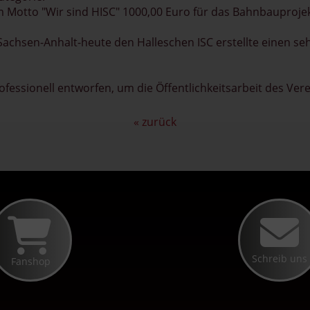
 Motto "Wir sind HISC" 1000,00 Euro für das Bahnbauprojek
chsen-Anhalt-heute den Halleschen ISC erstellte einen se
fessionell entworfen, um die Öffentlichkeitsarbeit des Vere
« zurück
Schreib uns
Fanshop