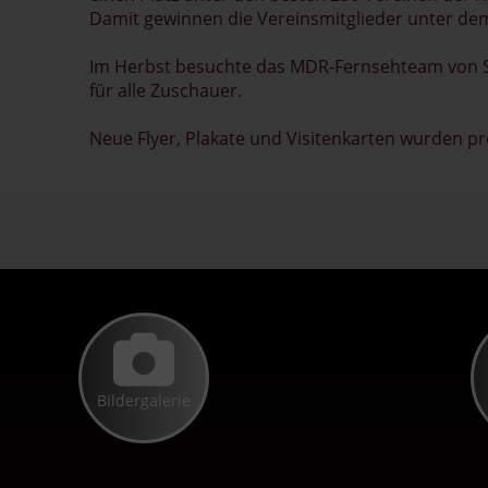
Damit gewinnen die Vereinsmitglieder unter dem
Im Herbst besuchte das MDR-Fernsehteam von Sa
für alle Zuschauer.
Neue Flyer, Plakate und Visitenkarten wurden pro
Bildergalerie