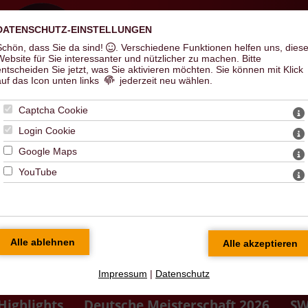
DATENSCHUTZ-EINSTELLUNGEN
Schön, dass Sie da sind!
. Verschiedene Funktionen helfen uns, dies
Hal
Website für Sie interessanter und nützlicher zu machen.
Bitte
entscheiden Sie jetzt, was Sie aktivieren möchten. Sie können mit Klick
auf das Icon unten links
jederzeit neu wählen.
Captcha Cookie
Login Cookie
Google Maps
YouTube
Impressum
|
Datenschutz
Highlights
Deutsche Meisterschaft 2026
SW