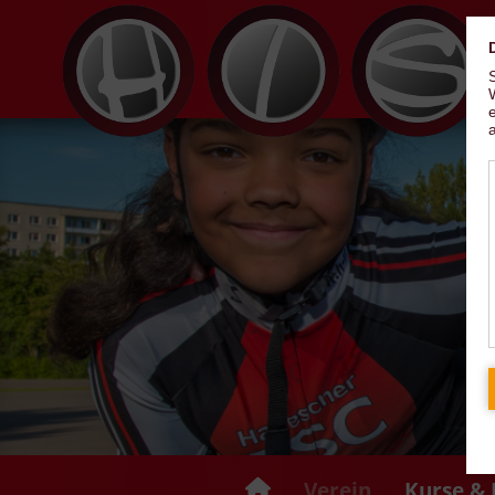
Verein
Kurse & 