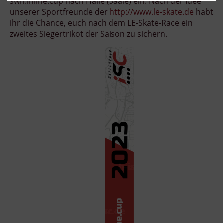
swh.inline.cup nach Halle (Saale) ein. Nach der Idee
unserer Sportfreunde der
http://www.le-skate.de
habt
ihr die Chance, euch nach dem LE-Skate-Race ein
zweites Siegertrikot der Saison zu sichern.