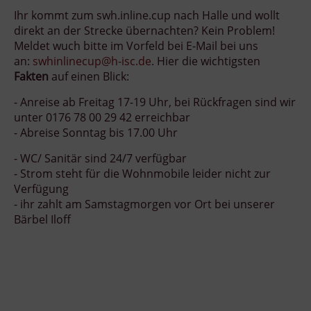
Ihr kommt zum swh.inline.cup nach Halle und wollt
direkt an der Strecke übernachten? Kein Problem!
Meldet wuch bitte im Vorfeld bei E-Mail bei uns
an:
swhinlinecup@h-isc.de
. Hier die wichtigsten
Fakten
auf einen Blick:
- Anreise ab Freitag 17-19 Uhr, bei Rückfragen sind wir
unter 0176 78 00 29 42 erreichbar
- Abreise Sonntag bis 17.00 Uhr
- WC/ Sanitär sind 24/7 verfügbar
- Strom steht für die Wohnmobile leider nicht zur
Verfügung
- ihr zahlt am Samstagmorgen vor Ort bei unserer
Bärbel Iloff