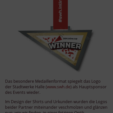
Das besondere Medaillenformat spiegelt das Logo
der Stadtwerke Halle (
www.swh.de
) als Hauptsponsor
des Events wieder.
Im Design der Shirts und Urkunden wurden die Logos
beider Partner miteinander veschmolzen und glänzen
nun, wie wir finden, in einer fetzigen Optik.