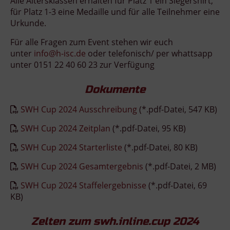
Alle Altersklassen erhalten für Platz 1 ein Siegershirt,
für Platz 1-3 eine Medaille und für alle Teilnehmer eine
Urkunde.
Für alle Fragen zum Event stehen wir euch
unter
info@h-isc.de
oder telefonisch/ per whattsapp
unter 0151 22 40 60 23 zur Verfügung
Dokumente
SWH Cup 2024 Ausschreibung
(*.pdf-Datei, 547 KB)
SWH Cup 2024 Zeitplan
(*.pdf-Datei, 95 KB)
SWH Cup 2024 Starterliste
(*.pdf-Datei, 80 KB)
SWH Cup 2024 Gesamtergebnis
(*.pdf-Datei, 2 MB)
SWH Cup 2024 Staffelergebnisse
(*.pdf-Datei, 69
KB)
Zelten zum swh.inline.cup 2024