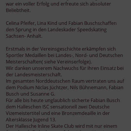
war ein voller Erfolg und erfreute sich absoluter
Beliebtheit.
Celina Pfeifer, Lina Kind und Fabian Buschschaffen
den Sprung in den Landeskader Speedskating
Sachsen- Anhalt.
Erstmals in der Vereinsgeschichte erkämpfen sich
Sportler Medaillen bei Landes-, Nord- und Deutschen
Meisterschaften( siehe Vereinserfolge).
Wir danken unserem Nachwuchs für ihren Einsatz bei
der Landesmeisterschaft.
Im gesamten Norddeutschen Raum vertraten uns auf
dem Podium Niclas Jüchtzer, Nils Bühnemann, Fabian
Busch und Susanne G.
Für alle bis heute unglaublich sicherte Fabian Busch
dem Halleschen ISC sensationell zwei Deutsche
Vizemeistertitel und eine Bronzemdeaille in der
Altersklasse Jugend 13.
Der Hallesche Inline Skate Club wird mit nur einem