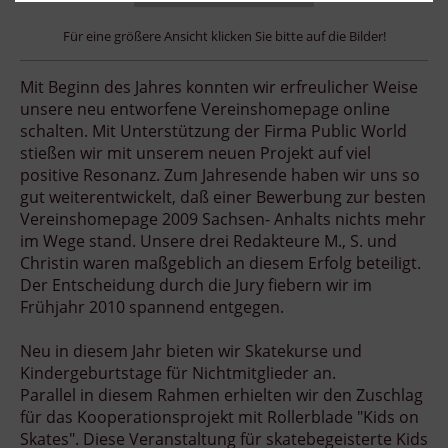
Für eine größere Ansicht klicken Sie bitte auf die Bilder!
Mit Beginn des Jahres konnten wir erfreulicher Weise
unsere neu entworfene Vereinshomepage online
schalten.
Mit Unterstützung der Firma Public World
stießen wir mit unserem neuen Projekt auf viel
positive Resonanz. Zum Jahresende haben wir uns so
gut weiterentwickelt, daß einer Bewerbung zur besten
Vereinshomepage 2009 Sachsen- Anhalts nichts mehr
im Wege stand. Unsere drei Redakteure M., S. und
Christin waren maßgeblich an diesem Erfolg beteiligt.
Der Entscheidung durch die Jury fiebern wir im
Frühjahr 2010 spannend entgegen.
Neu in diesem Jahr bieten wir Skatekurse und
Kindergeburtstage für Nichtmitglieder an.
Parallel in diesem Rahmen erhielten wir den Zuschlag
für das Kooperationsprojekt mit Rollerblade "Kids on
Skates". Diese Veranstaltung für skatebegeisterte Kids