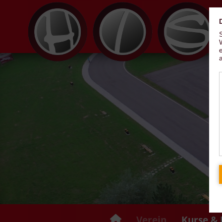
Verein
Kurse & 