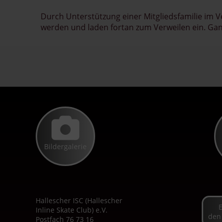
Durch Unterstützung einer Mitgliedsfamilie im 
werden und laden fortan zum Verweilen ein. Ganz
Bildergalerie
Hallescher ISC (Hallescher
Inline Skate Club) e.V.
den
Postfach 76 73 16