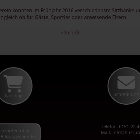
Verein konnten im Frühjahr 2016 verschiedenste Sitzbänke 
 gleich ob für Gäste, Sportler oder anwesende Eltern.
« zurück
Schreib uns
Fanshop
Telefon: 0151-22 4
Einkaufen über
Mail:
info@h-isc.d
 Bildungsspender