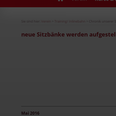
Sie sind hier:
Verein
>
Training/ Inlinebahn
> Chronik unserer
neue Sitzbänke werden aufgestel
Mai 2016