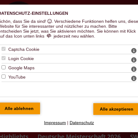
DATENSCHUTZ-EINSTELLUNGEN
Schön, dass Sie da sind!
. Verschiedene Funktionen helfen uns, dies
Hal
Website für Sie interessanter und nützlicher zu machen.
Bitte
entscheiden Sie jetzt, was Sie aktivieren möchten. Sie können mit Klick
auf das Icon unten links
jederzeit neu wählen.
Captcha Cookie
Login Cookie
Google Maps
YouTube
Impressum
|
Datenschutz
Highlights
Deutsche Meisterschaft 2026
SW