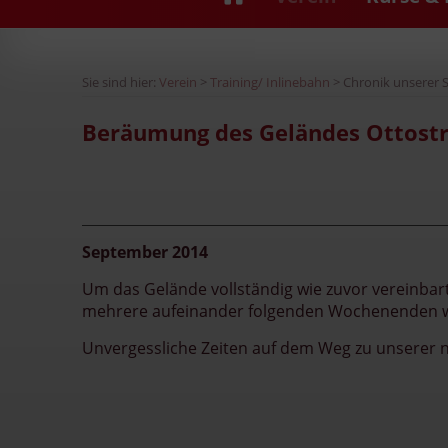
Sie sind hier:
Verein
>
Training/ Inlinebahn
> Chronik unserer
Beräumung des Geländes Ottost
September 2014
Um das Gelände vollständig wie zuvor vereinbar
mehrere aufeinander folgenden Wochenenden wu
Unvergessliche Zeiten auf dem Weg zu unserer