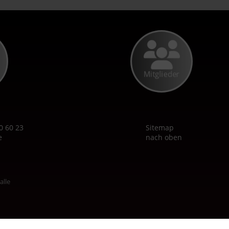
Mitglieder
0 60 23
Sitemap
e
nach oben
alle