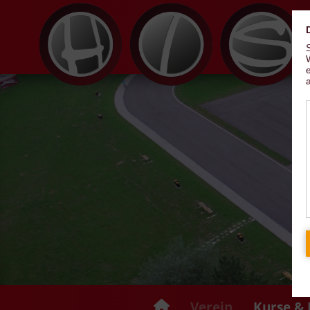
Verein
Kurse & 