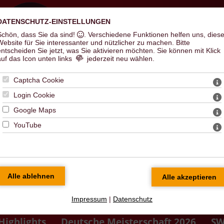
DATENSCHUTZ-EINSTELLUNGEN
Schön, dass Sie da sind!
. Verschiedene Funktionen helfen uns, dies
Hal
Website für Sie interessanter und nützlicher zu machen.
Bitte
entscheiden Sie jetzt, was Sie aktivieren möchten. Sie können mit Klick
auf das Icon unten links
jederzeit neu wählen.
Captcha Cookie
Login Cookie
Google Maps
YouTube
Impressum
|
Datenschutz
Highlights
Deutsche Meisterschaft 2026
SW