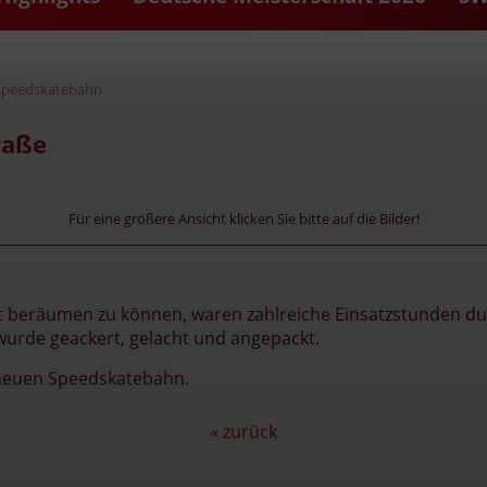
 Speedskatebahn
raße
Für eine größere Ansicht klicken Sie bitte auf die Bilder!
t beräumen zu können, waren zahlreiche Einsatzstunden durc
rde geackert, gelacht und angepackt.
 neuen Speedskatebahn.
« zurück