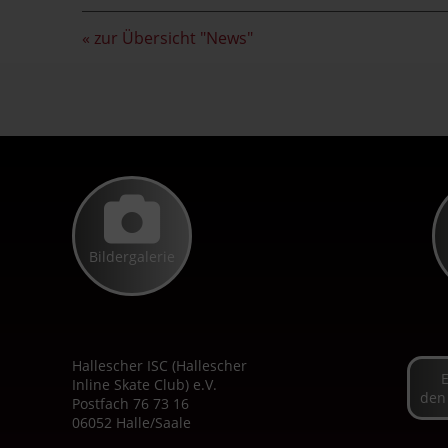
« zur Übersicht "News"
Bildergalerie
Hallescher ISC (Hallescher
Inline Skate Club) e.V.
den
Postfach 76 73 16
06052 Halle/Saale