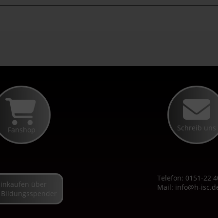
Schreib uns
Fanshop
Telefon: 0151-22 4
Einkaufen über
Mail:
info@h-isc.d
 Bildungsspender