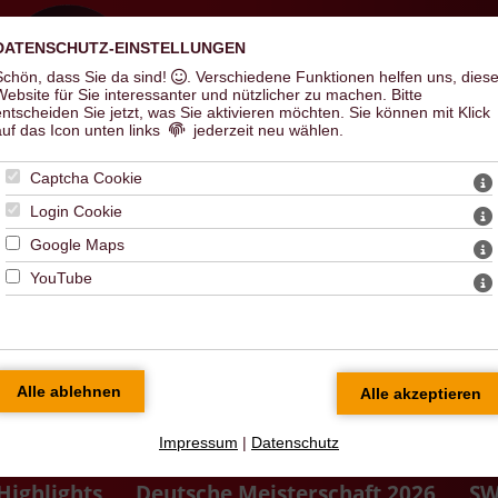
DATENSCHUTZ-EINSTELLUNGEN
Schön, dass Sie da sind!
. Verschiedene Funktionen helfen uns, dies
Hal
Website für Sie interessanter und nützlicher zu machen.
Bitte
entscheiden Sie jetzt, was Sie aktivieren möchten. Sie können mit Klick
auf das Icon unten links
jederzeit neu wählen.
Captcha Cookie
Login Cookie
Google Maps
YouTube
Impressum
|
Datenschutz
Highlights
Deutsche Meisterschaft 2026
SW