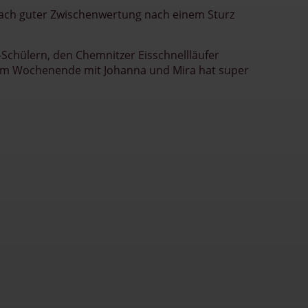
nach guter Zwischenwertung nach einem Sturz
-Schülern, den Chemnitzer Eisschnellläufer
esem Wochenende mit Johanna und Mira hat super