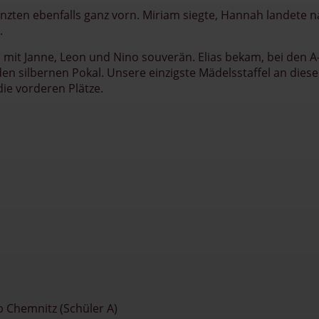
nzten ebenfalls ganz vorn. Miriam siegte, Hannah landete 
.
m mit Janne, Leon und Nino souverän. Elias bekam, bei den A
den silbernen Pokal. Unsere einzigste Mädelsstaffel an di
die vorderen Plätze.
ub Chemnitz (Schüler A)