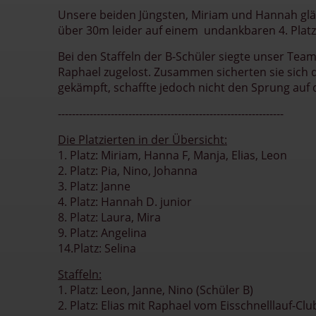
Unsere beiden Jüngsten, Miriam und Hannah glä
über 30m leider auf einem undankbaren 4. Platz
Bei den Staffeln der B-Schüler siegte unser Tea
Raphael zugelost. Zusammen sicherten sie sich 
gekämpft, schaffte jedoch nicht den Sprung auf 
----------------------------------------------------------------
Die Platzierten in der Übersicht:
1. Platz: Miriam, Hanna F, Manja, Elias, Leon
2. Platz: Pia, Nino, Johanna
3. Platz: Janne
4. Platz: Hannah D. junior
8. Platz: Laura, Mira
9. Platz: Angelina
14.Platz: Selina
Staffeln:
1. Platz: Leon, Janne, Nino (Schüler B)
2. Platz: Elias mit Raphael vom Eisschnelllauf-Cl