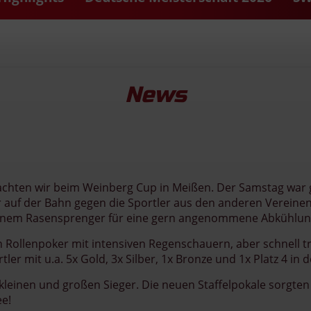
News
rachten wir beim Weinberg Cup in Meißen. Der Samstag war 
 auf der Bahn gegen die Sportler aus den anderen Verein
t einem Rasensprenger für eine gern angenommene Abkühlun
Rollenpoker mit intensiven Regenschauern, aber schnell t
er mit u.a. 5x Gold, 3x Silber, 1x Bronze und 1x Platz 4 in
kleinen und großen Sieger. Die neuen Staffelpokale sorgten
ee!