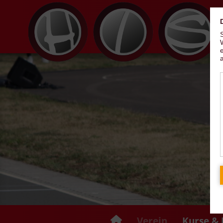
Verein
Kurse & 