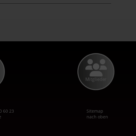
Mitglieder
0 60 23
Sitemap
e
nach oben