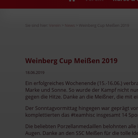
Sie sind hier:
Verein
>
News
> Weinberg Cup Meißen 2019
Weinberg Cup Meißen 2019
18.06.2019
Ein erfolgreiches Wochenende (15.-16.06.) verb
Marke und Sonne. So wurde der Kampf nicht nur
gegen die Hitze. Danke an die Meißner, die mi
Der Sonntagvormittag hingegen war geprägt von 
komplettierten das #teamhisc insgesamt 14 Sportl
Die beliebten Porzellanmedaillen belohnten alle 
Augen. Danke an den SSC Meißen für die tolle Id