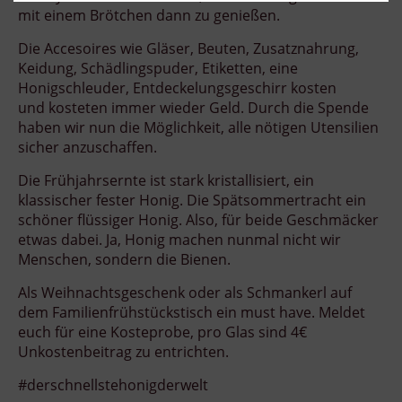
mit einem Brötchen dann zu genießen.
Die Accesoires wie Gläser, Beuten, Zusatznahrung,
Keidung, Schädlingspuder, Etiketten, eine
Honigschleuder, Entdeckelungsgeschirr kosten
und kosteten immer wieder Geld. Durch die Spende
haben wir nun die Möglichkeit, alle nötigen Utensilien
sicher anzuschaffen.
Die Frühjahrsernte ist stark kristallisiert, ein
klassischer fester Honig. Die Spätsommertracht ein
schöner flüssiger Honig. Also, für beide Geschmäcker
etwas dabei. Ja, Honig machen nunmal nicht wir
Menschen, sondern die Bienen.
Als Weihnachtsgeschenk oder als Schmankerl auf
dem Familienfrühstückstisch ein must have. Meldet
euch für eine Kosteprobe, pro Glas sind 4€
Unkostenbeitrag zu entrichten.
#derschnellstehonigderwelt